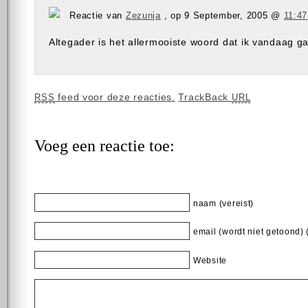
Reactie van
Zezunja
, op 9 September, 2005 @
11:47
Altegader is het allermooiste woord dat ik vandaag ga
feed voor deze reacties.
TrackBack
RSS
URL
Voeg een reactie toe:
naam (vereist)
email (wordt niet getoond) 
Website