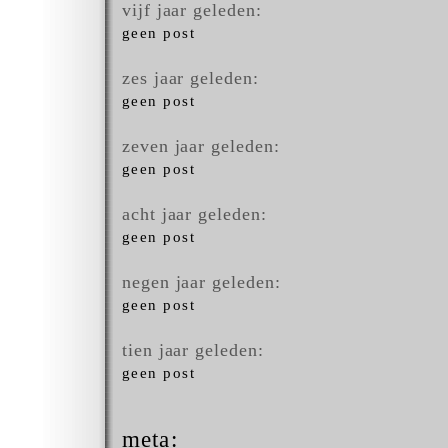
vijf jaar geleden:
geen post
zes jaar geleden:
geen post
zeven jaar geleden:
geen post
acht jaar geleden:
geen post
negen jaar geleden:
geen post
tien jaar geleden:
geen post
meta: