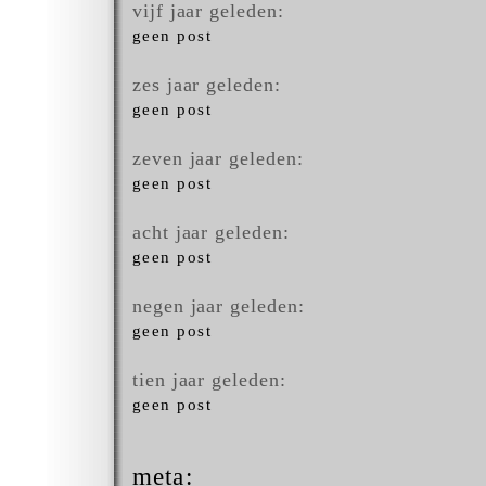
vijf jaar geleden:
geen post
zes jaar geleden:
geen post
zeven jaar geleden:
geen post
acht jaar geleden:
geen post
negen jaar geleden:
geen post
tien jaar geleden:
geen post
meta: