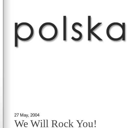
27 May, 2004
We Will Rock You!