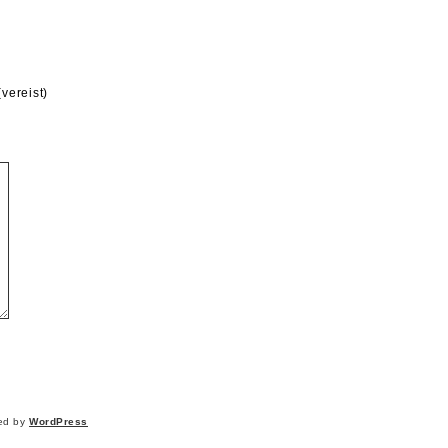
(vereist)
ed by
WordPress