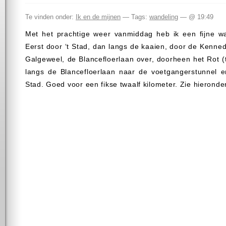
Te vinden onder:
Ik en de mijnen
— Tags:
wandeling
— @ 19:49
Met het prachtige weer vanmiddag heb ik een fijne w
Eerst door ‘t Stad, dan langs de kaaien, door de Kenned
Galgeweel, de Blancefloerlaan over, doorheen het Rot 
langs de Blancefloerlaan naar de voetgangerstunnel e
Stad. Goed voor een fikse twaalf kilometer. Zie hieronder