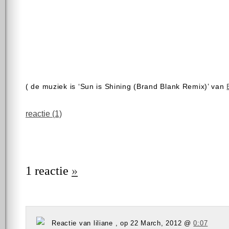
( de muziek is ‘Sun is Shining (Brand Blank Remix)’ van
reactie (1)
1 reactie
»
Reactie van liliane , op 22 March, 2012 @
0:07