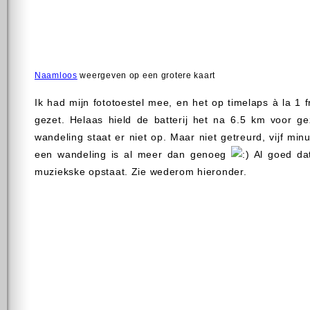
Naamloos
weergeven op een grotere kaart
Ik had mijn fototoestel mee, en het op timelaps à la 1
gezet. Helaas hield de batterij het na 6.5 km voor ge
wandeling staat er niet op. Maar niet getreurd, vijf min
een wandeling is al meer dan genoeg
Al goed dat
muziekske opstaat. Zie wederom hieronder.