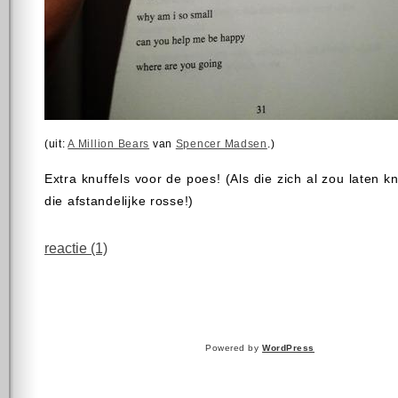
(uit:
A Million Bears
van
Spencer Madsen
.)
Extra knuffels voor de poes! (Als die zich al zou laten k
die afstandelijke rosse!)
reactie (1)
Powered by
WordPress