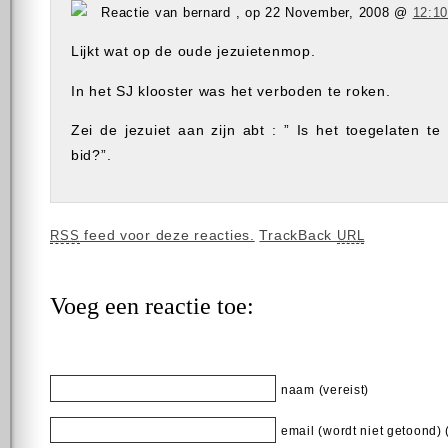
Reactie van bernard , op 22 November, 2008 @
12:1
Lijkt wat op de oude jezuietenmop.
In het SJ klooster was het verboden te roken.
Zei de jezuiet aan zijn abt : ” Is het toegelaten te 
bid?”.
feed voor deze reacties.
TrackBack
RSS
URL
Voeg een reactie toe:
naam (vereist)
email (wordt niet getoond) 