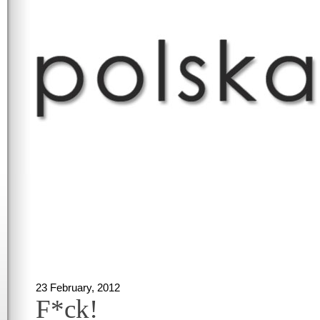
23 February, 2012
F*ck!