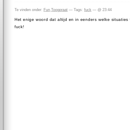
Te vinden onder:
Fun
,
Toogpraat
— Tags:
fuck
— @ 23:44
Het enige woord dat altijd en in eenders welke situaties
fuck!