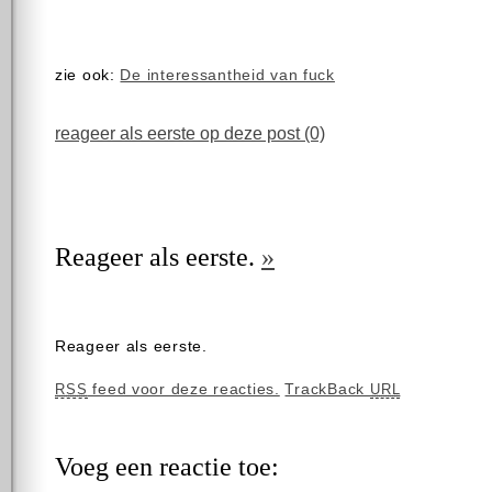
zie ook:
De interessantheid van fuck
reageer als eerste op deze post (0)
Reageer als eerste.
»
Reageer als eerste.
feed voor deze reacties.
TrackBack
RSS
URL
Voeg een reactie toe: