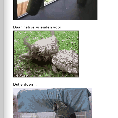
Daar heb je vrienden voor:
Dutje doen…