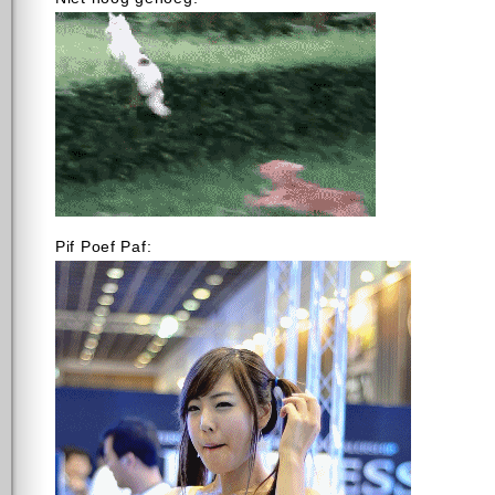
Pif Poef Paf: