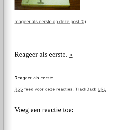
reageer als eerste op deze post (0)
Reageer als eerste.
»
Reageer als eerste.
feed voor deze reacties.
TrackBack
RSS
URL
Voeg een reactie toe: