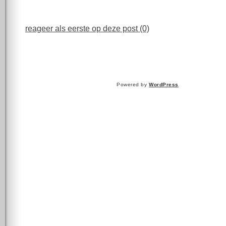
reageer als eerste op deze post (0)
Powered by
WordPress