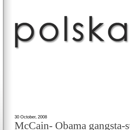
30 October, 2008
McCain- Obama gangsta-s