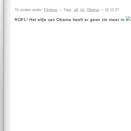
Te vinden onder:
Filmkes
— Tags:
elf
,
lol
,
Obama
— @ 11:37
ROFL! Het elfje van Obama heeft er geen zin meer in