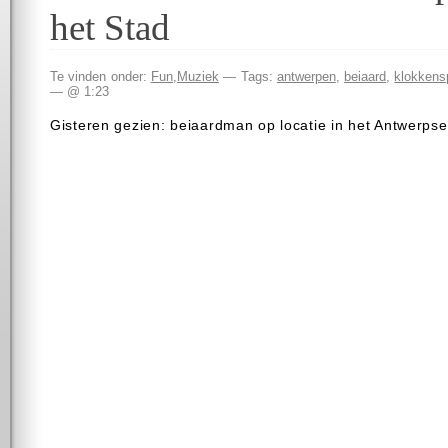
het Stad
Te vinden onder:
Fun
,
Muziek
— Tags:
antwerpen
,
beiaard
,
klokkens
— @ 1:23
Gisteren gezien: beiaardman op locatie in het Antwerpse