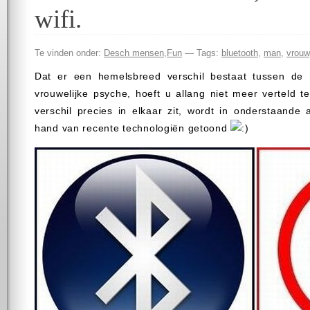
wifi.
Te vinden onder:
Desch mensen
,
Fun
— Tags:
bluetooth
,
man
,
vrouw
Dat er een hemelsbreed verschil bestaat tussen de 
vrouwelijke psyche, hoeft u allang niet meer verteld 
verschil precies in elkaar zit, wordt in onderstaande
hand van recente technologiën getoond