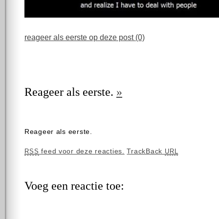
reageer als eerste op deze post (0)
Reageer als eerste.
»
Reageer als eerste.
feed voor deze reacties.
TrackBack
RSS
URL
Voeg een reactie toe: