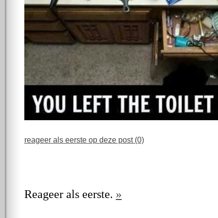
reageer als eerste op deze post (0)
Reageer als eerste.
»