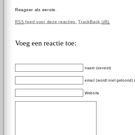
Reageer als eerste.
feed voor deze reacties.
TrackBack
RSS
URL
Voeg een reactie toe:
naam (vereist)
email (wordt niet getoond) 
Website