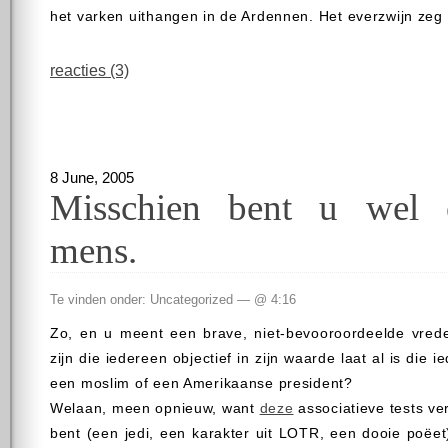
het varken uithangen in de Ardennen. Het everzwijn zeg
reacties (3)
8 June, 2005
Misschien bent u wel 
mens.
Te vinden onder: Uncategorized — @ 4:16
Zo, en u meent een brave, niet-bevooroordeelde vred
zijn die iedereen objectief in zijn waarde laat al is die
een moslim of een Amerikaanse president?
Welaan, meen opnieuw, want
deze
associatieve tests ver
bent (een jedi, een karakter uit LOTR, een dooie poëet