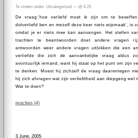
Te vinden onder: Uncategorized — @ 6:25
De vraag:’hoe verliefd moet ik zijn om te beseffen
dolverliefd ben en mezelf deze keer niets wijsmaak’, is 
omdat je er niets mee kan aanvangen. Het stellen va
trachten te beantwoorden doet andere vragen ri
antwoorden weer andere vragen uitlokken die een an
verliefde die zich de aanvankelijke vraag aldus zo
avontuurlijk iemand, want hij staat op het punt om zijn 
te denken. Moest hij zichzelf de vraag daarentegen nie
hij zich afvragen wat zijn verliefdheid aan diepgang wel
Wat te doen?
reacties (4)
3 June, 2005