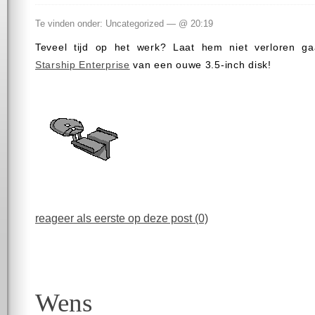
Te vinden onder: Uncategorized — @ 20:19
Teveel tijd op het werk? Laat hem niet verloren 
Starship Enterprise
van een ouwe 3.5-inch disk!
reageer als eerste op deze post (0)
Wens