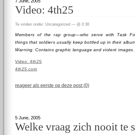
7 June, 2005
Video: 4th25
Te vinden onder: Uncategorized — @ 0:38
Members of the rap group—who serve with Task Fo
things that soldiers usually keep bottled up in their albu
Warning: Contains graphic language and violent images.
Video: 4th25
4th25.com
reageer als eerste op deze post (0)
5 June, 2005
Welke vraag zich nooit te s