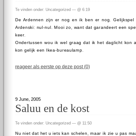
Te vinden onder: Uncategorized — @ 6:19
De Ardennen zijn er nog en ik ben er nog. Gelijkspel 
Ardenski: nul-nul. Mooi zo, want dat garandeert een sp
keer.
Ondertussen wou ik wel graag dat ik het daglicht kon 
kon gelijk een Ikea-bureaulamp.
reageer als eerste op deze post (0)
9 June, 2005
Saluu en de kost
Te vinden onder: Uncategorized — @ 11:50
Nu niet dat het u iets kan schelen, maar ik zie u pas ma