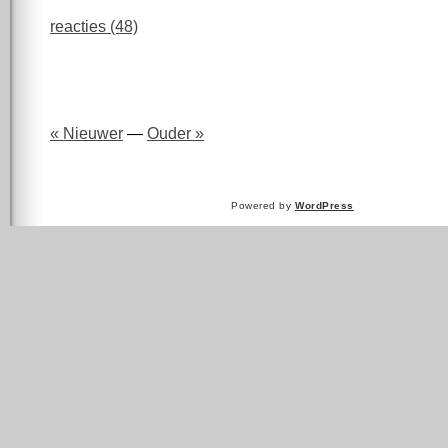
reacties (48)
« Nieuwer
—
Ouder »
Powered by
WordPress