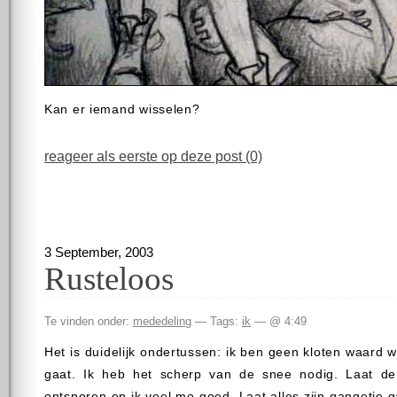
Kan er iemand wisselen?
reageer als eerste op deze post (0)
3 September, 2003
Rusteloos
Te vinden onder:
mededeling
— Tags:
ik
— @ 4:49
Het is duidelijk ondertussen: ik ben geen kloten waard 
gaat. Ik heb het scherp van de snee nodig. Laat de
ontsporen en ik voel me goed. Laat alles zijn gangetje 