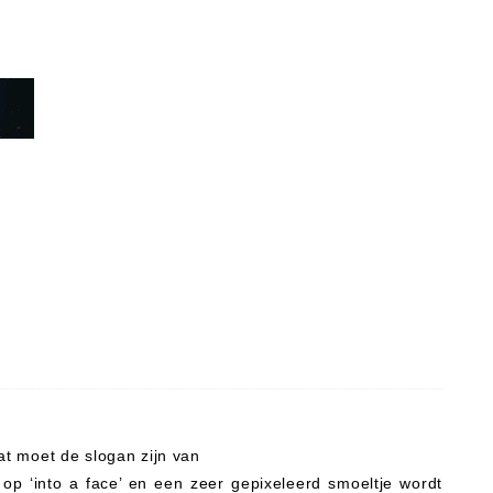
Dat moet de slogan zijn van
t op ‘into a face’ en een zeer gepixeleerd smoeltje wordt