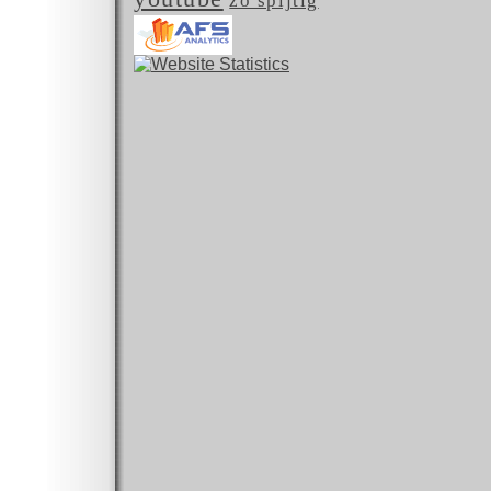
zo spijtig