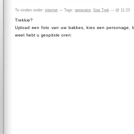
Te vinden onder:
internet
— Tags:
generator
,
Star Trek
— @ 11:23
Trekkie?
Upload een foto van uw bakkes, kies een personage, b
weet hebt u gespitste oren: