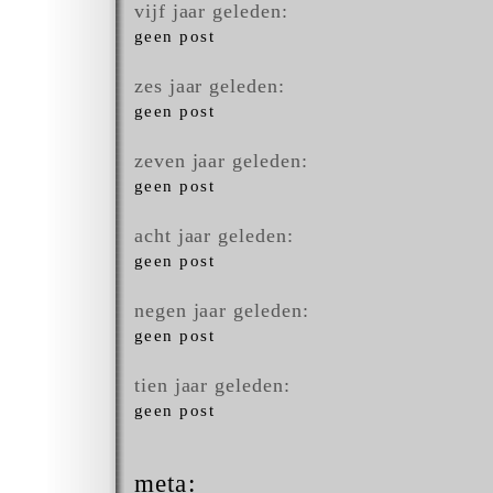
vijf jaar geleden:
geen post
zes jaar geleden:
geen post
zeven jaar geleden:
geen post
acht jaar geleden:
geen post
negen jaar geleden:
geen post
tien jaar geleden:
geen post
meta: