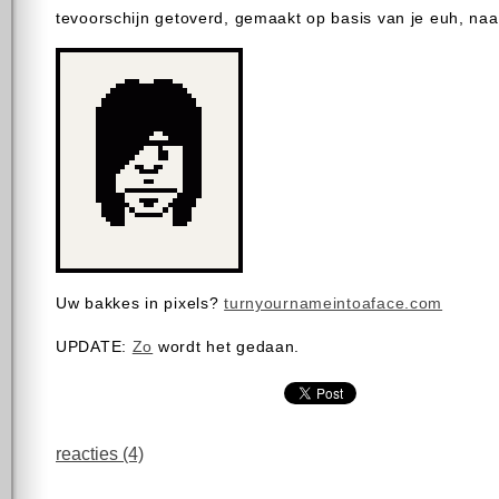
tevoorschijn getoverd, gemaakt op basis van je euh, n
Uw bakkes in pixels?
turnyournameintoaface.com
UPDATE:
Zo
wordt het gedaan.
reacties (4)