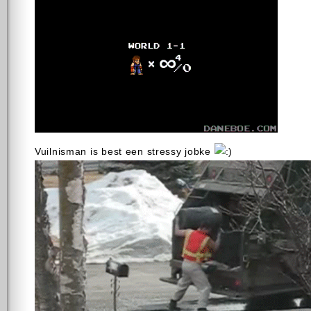
Vuilnisman is best een stressy jobke