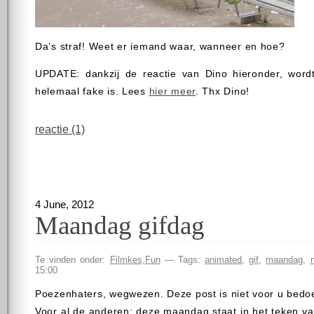
Da’s straf! Weet er iemand waar, wanneer en hoe?
UPDATE: dankzij de reactie van Dino hieronder, wordt 
helemaal fake is. Lees
hier meer
. Thx Dino!
reactie (1)
4 June, 2012
Maandag gifdag
Te vinden onder:
Filmkes
,
Fun
— Tags:
animated
,
gif
,
maandag
,
15:00
Poezenhaters, wegwezen. Deze post is niet voor u bedoe
Voor al de anderen: deze maandag staat in het teken va