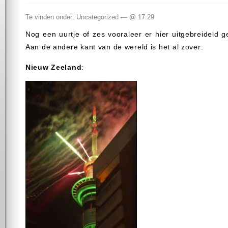
Te vinden onder: Uncategorized — @ 17:29
Nog een uurtje of zes vooraleer er hier uitgebreideld 
Aan de andere kant van de wereld is het al zover:
Nieuw Zeeland
: