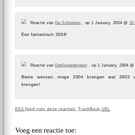
Reactie van
De Schulpjes
, op 1 January, 2004 @
10
Een fantastisch 2004!
Reactie van
Deblondeblogger
, op 1 January, 2004 
Beste wensen…moge 2004 brengen wat 2003 ve
brengen!
feed voor deze reacties.
TrackBack
RSS
URL
Voeg een reactie toe: