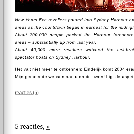
New Years Eve revellers poured into Sydney Harbour an
areas as the countdown began in earnest for the midnigh
About 700,000 people packed the Harbour foreshore
areas – substantially up from last year.
About 40,000 more revellers watched the celebra
spectator boats on Sydney Harbour.
Het valt niet meer te ontkennen: Eindelijk komt 2004 era
Mijn gemeende wensen aan u en de uwen! Ligt de aspirin
reacties (5)
5 reacties,
»