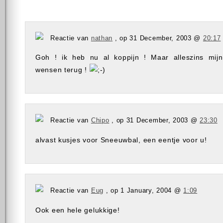
Reactie van
nathan
, op 31 December, 2003 @
20:17
Goh ! ik heb nu al koppijn ! Maar alleszins mi
wensen terug !
Reactie van
Chipo
, op 31 December, 2003 @
23:30
alvast kusjes voor Sneeuwbal, een eentje voor u!
Reactie van
Eug
, op 1 January, 2004 @
1:09
Ook een hele gelukkige!