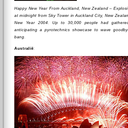
Happy New Year From Auckland, New Zealand – Explosi
at midnight from Sky Tower in Auckland City, New Zealand
New Year 2004. Up to 30,000 people had gathered
anticipating a pyrotechnics showcase to wave goodb
bang.
Australië
: