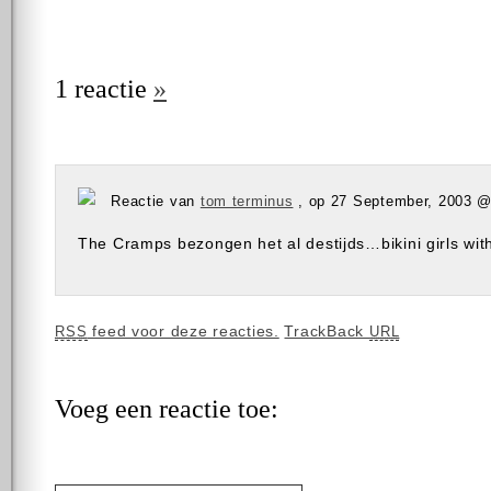
1 reactie
»
Reactie van
tom terminus
, op 27 September, 2003 
The Cramps bezongen het al destijds…bikini girls wi
feed voor deze reacties.
TrackBack
RSS
URL
Voeg een reactie toe: