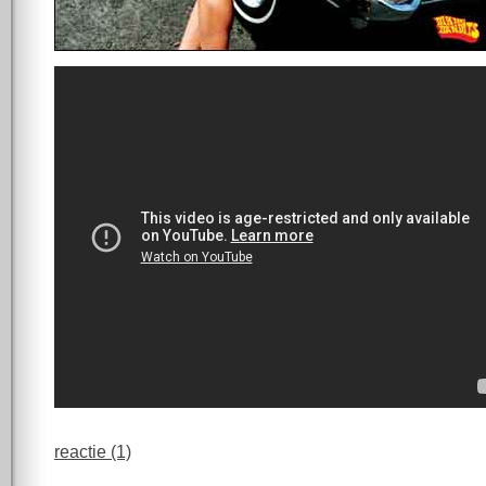
reactie (1)