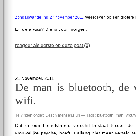
Zondagwandeling 27 november 2011
weergeven op een grotere 
En de afwas? Die is voor morgen.
reageer als eerste op deze post (0)
21 November, 2011
De man is bluetooth, de 
wifi.
Te vinden onder:
Desch mensen
,
Fun
— Tags:
bluetooth
,
man
,
vrouw
Dat er een hemelsbreed verschil bestaat tussen de 
vrouwelijke psyche, hoeft u allang niet meer verteld 