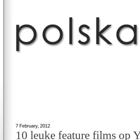
7 February, 2012
10 leuke feature films op 