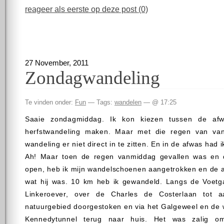
reageer als eerste op deze post (0)
27 November, 2011
Zondagwandeling
Te vinden onder:
Fun
— Tags:
wandelen
— @ 17:25
Saaie zondagmiddag. Ik kon kiezen tussen de af
herfstwandeling maken. Maar met die regen van va
wandeling er niet direct in te zitten. En in de afwas had i
Ah! Maar toen de regen vanmiddag gevallen was en 
open, heb ik mijn wandelschoenen aangetrokken en de a
wat hij was. 10 km heb ik gewandeld. Langs de Voetg
Linkeroever, over de Charles de Costerlaan tot 
natuurgebied doorgestoken en via het Galgeweel en de 
Kennedytunnel terug naar huis. Het was zalig om