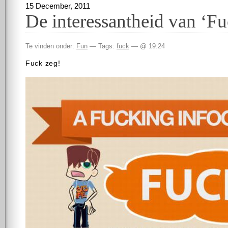
15 December, 2011
De interessantheid van ‘Fu
Te vinden onder:
Fun
— Tags:
fuck
— @ 19:24
Fuck zeg!