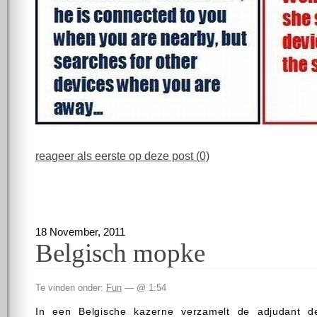
reageer als eerste op deze post (0)
18 November, 2011
Belgisch mopke
Te vinden onder:
Fun
— @ 1:54
In een Belgische kazerne verzamelt de adjudant 