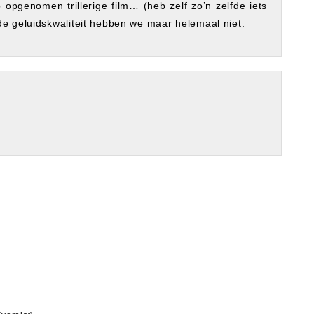
opgenomen trillerige film… (heb zelf zo’n zelfde iets
e geluidskwaliteit hebben we maar helemaal niet.