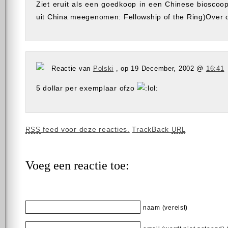
Ziet eruit als een goedkoop in een Chinese bioscoop 
uit China meegenomen: Fellowship of the Ring)Over d
Reactie van
Polski
, op 19 December, 2002 @
16:41
5 dollar per exemplaar ofzo
feed voor deze reacties.
TrackBack
RSS
URL
Voeg een reactie toe:
naam (vereist)