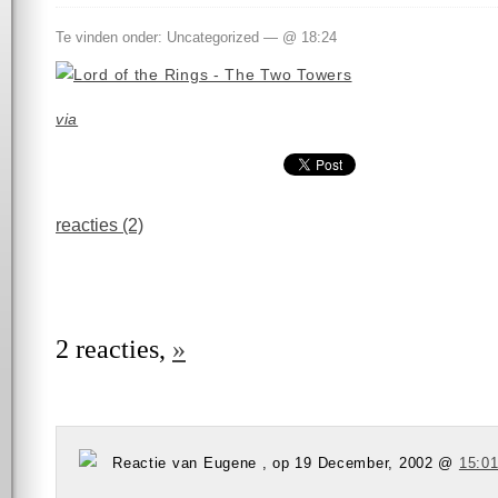
Te vinden onder: Uncategorized — @ 18:24
via
reacties (2)
2 reacties,
»
Reactie van Eugene , op 19 December, 2002 @
15:0