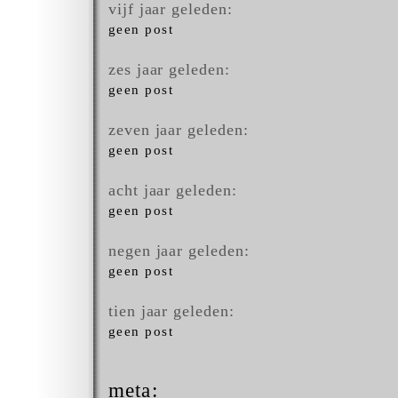
vijf jaar geleden:
geen post
zes jaar geleden:
geen post
zeven jaar geleden:
geen post
acht jaar geleden:
geen post
negen jaar geleden:
geen post
tien jaar geleden:
geen post
meta: