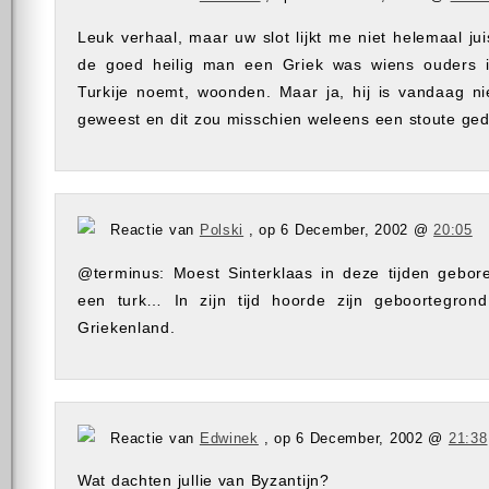
Leuk verhaal, maar uw slot lijkt me niet helemaal jui
de goed heilig man een Griek was wiens ouders 
Turkije noemt, woonden. Maar ja, hij is vandaag nie
geweest en dit zou misschien weleens een stoute ged
Reactie van
Polski
, op 6 December, 2002 @
20:05
@terminus: Moest Sinterklaas in deze tijden gebore
een turk… In zijn tijd hoorde zijn geboortegrond
Griekenland.
Reactie van
Edwinek
, op 6 December, 2002 @
21:38
Wat dachten jullie van Byzantijn?