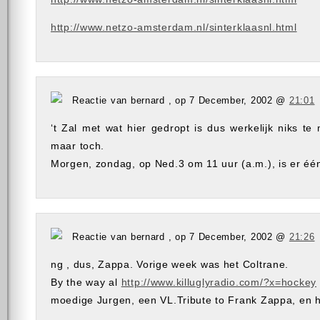
http://www.netzo-amsterdam.nl/sinterklaasnl.html
Reactie van bernard , op 7 December, 2002 @
21:01
‘t Zal met wat hier gedropt is dus werkelijk niks t
maar toch.
Morgen, zondag, op Ned.3 om 11 uur (a.m.), is er één
Reactie van bernard , op 7 December, 2002 @
21:26
ng , dus, Zappa. Vorige week was het Coltrane.
By the way al
http://www.killuglyradio.com/?x=hockey
moedige Jurgen, een VL.Tribute to Frank Zappa, en h