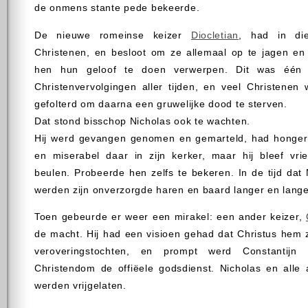
de onmens stante pede bekeerde.
De nieuwe romeinse keizer
Diocletian
, had in die
Christenen, en besloot om ze allemaal op te jagen en
hen hun geloof te doen verwerpen. Dit was één 
Christenvervolgingen aller tijden, en veel Christenen 
gefolterd om daarna een gruwelijke dood te sterven.
Dat stond bisschop Nicholas ook te wachten.
Hij werd gevangen genomen en gemarteld, had honger
en miserabel daar in zijn kerker, maar hij bleef vrie
beulen. Probeerde hen zelfs te bekeren. In de tijd dat 
werden zijn onverzorgde haren en baard langer en lange
Toen gebeurde er weer een mirakel: een ander keizer,
de macht. Hij had een visioen gehad dat Christus hem 
veroveringstochten, en prompt werd Constantijn 
Christendom de offiëele godsdienst. Nicholas en alle 
werden vrijgelaten.