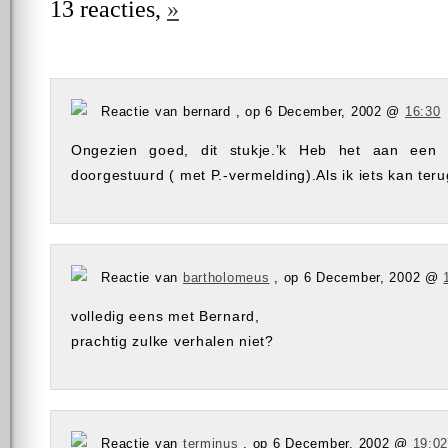
13 reacties,
»
Reactie van bernard , op 6 December, 2002 @
16:30
Ongezien goed, dit stukje.’k Heb het aan een
doorgestuurd ( met P.-vermelding).Als ik iets kan ter
Reactie van
bartholomeus
, op 6 December, 2002 @
volledig eens met Bernard,
prachtig zulke verhalen niet?
Reactie van
terminus
, op 6 December, 2002 @
19:0