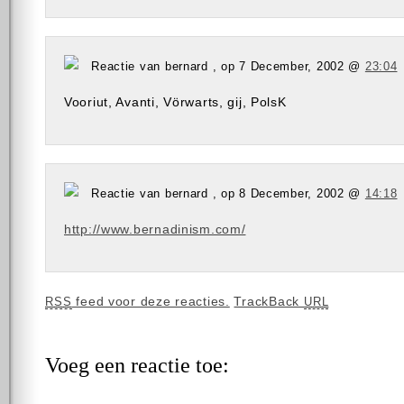
Reactie van bernard , op 7 December, 2002 @
23:04
Vooriut, Avanti, Vörwarts, gij, PolsK
Reactie van bernard , op 8 December, 2002 @
14:18
http://www.bernadinism.com/
feed voor deze reacties.
TrackBack
RSS
URL
Voeg een reactie toe: