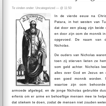
Te vinden onder: Uncategorized — @ 11:50
In de vierde eeuw na Chris
Patara, in het westen van Tur
dat door een plaag zijn beide 
en door zijn oom de monnik in
opgevoed. De naam van da
Nicholas.
De ouders van Nicholas waren
toen zij stierven lieten ze he
som geld achter. Nicholas le
alles over God en Jezus en 
een goed monnik worden. 
waartoe zijn oom behoorde
armoede afgelegd, en de jonge Nicholas gebruikte dus 
erfenis om er arme en behoeftige mensen mee te helpe
dat stiekem te doen, zodat de mensen niet zouden wete