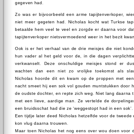
gegeven had.
Zo was er bijvoorbeeld een arme tapijtenverkoper, wie
niet meer gegeten had. Nicholas kocht wat Turkse tap
betaalde hem veel te veel en zorgde er daarna voor da
tapijtenverkoper nietsvermoedend weer in het bezit kwam
Ook is er het verhaal van de drie meisjes die niet ko
hun vader al het geld voor de, in die dagen verplichtt
verkwanselt. Deze onschuldige meisjes stond er dus
wachten dan een niet zo vrolijke toekomst als slav
Nicholas hoorde dit en kwam op de proppen met een 
nacht smeet hij een sok vol gouden muntstukken door 
de oudste dochter, en repte zich weg. Niet lang daarna 
met een lieve, aardige man. Ze vertelde de dorpelinge
een bruidsschat had die ze ‘weggestopt had in een sok’.
Een tijdje later deed Nicholas hetzelfde voor de tweede 
kon vlug daarna trouwen.
Maar toen Nicholas het nog eens over wou doen voor d