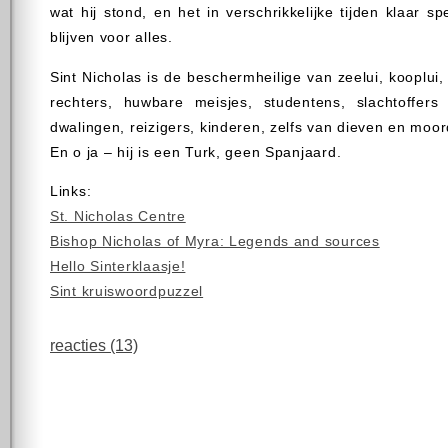
wat hij stond, en het in verschrikkelijke tijden klaar 
blijven voor alles.
Sint Nicholas is de beschermheilige van zeelui, kooplui,
rechters, huwbare meisjes, studentens, slachtoffers 
dwalingen, reizigers, kinderen, zelfs van dieven en moo
En o ja – hij is een Turk, geen Spanjaard.
Links:
St. Nicholas Centre
Bishop Nicholas of Myra: Legends and sources
Hello Sinterklaasje!
Sint kruiswoordpuzzel
reacties (13)