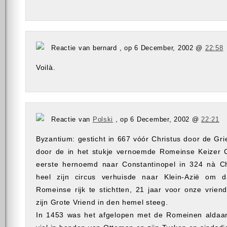
Reactie van bernard , op 6 December, 2002 @
22:58
Voilà.
Reactie van
Polski
, op 6 December, 2002 @
22:21
Byzantium: gesticht in 667 vóór Christus door de Gr
door de in het stukje vernoemde Romeinse Keizer C
eerste hernoemd naar Constantinopel in 324 nà Chr
heel zijn circus verhuisde naar Klein-Azië om 
Romeinse rijk te stichtten, 21 jaar voor onze vrien
zijn Grote Vriend in den hemel steeg.
In 1453 was het afgelopen met de Romeinen aldaar