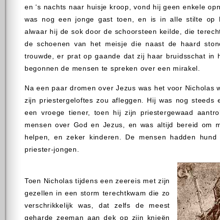
en ‘s nachts naar huisje kroop, vond hij geen enkele opn
was nog een jonge gast toen, en is in alle stilte op
alwaar hij de sok door de schoorsteen keilde, die terec
de schoenen van het meisje die naast de haard ston
trouwde, er prat op gaande dat zij haar bruidsschat in
begonnen de mensen te spreken over een mirakel.
Na een paar dromen over Jezus was het voor Nicholas wel
zijn priestergeloftes zou afleggen. Hij was nog steeds 
een vroege tiener, toen hij zijn priestergewaad aantro
mensen over God en Jezus, en was altijd bereid om 
helpen, en zeker kinderen. De mensen hadden hund
priester-jongen.
Toen Nicholas tijdens een zeereis met zijn
gezellen in een storm terechtkwam die zo
verschrikkelijk was, dat zelfs de meest
geharde zeeman aan dek op zijn knieën