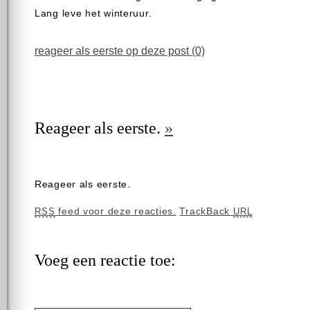
Lang leve het winteruur.
reageer als eerste op deze post (0)
Reageer als eerste.
»
Reageer als eerste.
feed voor deze reacties.
TrackBack
RSS
URL
Voeg een reactie toe: