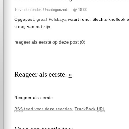
Te vinden onder: Uncategorized — @ 18:00
Opgepast,
graaf Polskaya
waart rond. Slechts knoflook 
u nog van nut zijn.
reageer als eerste op deze post (0)
Reageer als eerste.
»
Reageer als eerste.
feed voor deze reacties.
TrackBack
RSS
URL