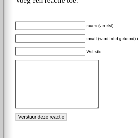
Voeg een reactie toe:
naam (vereist)
email (wordt niet getoond) 
Website