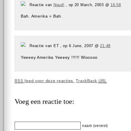
Reactie van
Noud!
, op 20 March, 2003 @
16:58
Bah. Amerika = Bah.
Reactie van ET , op 6 June, 2007 @
21:48
Yeeeey Amerika Yeeeey !!!!!! Wooooo
feed voor deze reacties.
TrackBack
RSS
URL
Voeg een reactie toe:
naam (vereist)