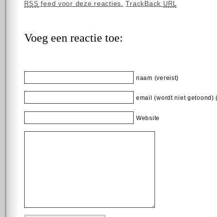
feed voor deze reacties.
TrackBack
RSS
URL
Voeg een reactie toe:
naam (vereist)
email (wordt niet getoond) 
Website