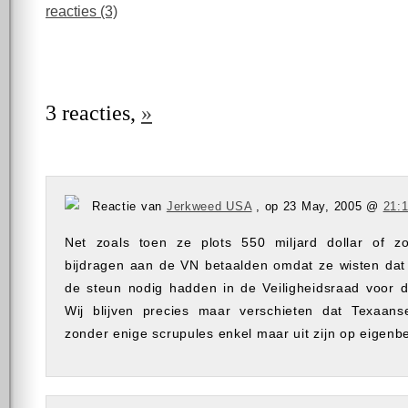
reacties (3)
3 reacties,
»
Reactie van
Jerkweed USA
, op 23 May, 2005 @
21:
Net zoals toen ze plots 550 miljard dollar of zo 
bijdragen aan de VN betaalden omdat ze wisten dat
de steun nodig hadden in de Veiligheidsraad voor de
Wij blijven precies maar verschieten dat Texaans
zonder enige scrupules enkel maar uit zijn op eigenb