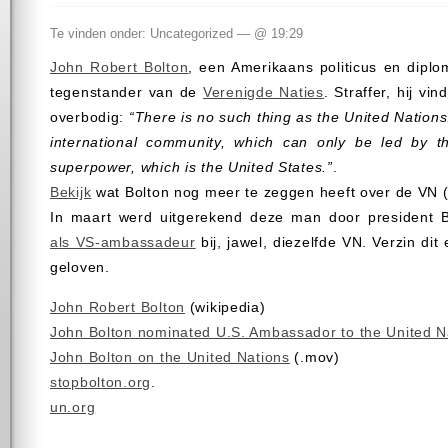
Te vinden onder: Uncategorized — @ 19:29
John Robert Bolton
, een Amerikaans politicus en diplo
tegenstander van de
Verenigde Naties
. Straffer, hij v
overbodig:
“There is no such thing as the United Nations
international community, which can only be led by t
superpower, which is the United States.”
.
Bekijk
wat Bolton nog meer te zeggen heeft over de VN 
In maart werd uitgerekend deze man door president
als VS-ambassadeur
bij, jawel, diezelfde VN. Verzin di
geloven.
John Robert Bolton
(wikipedia)
John Bolton nominated U.S. Ambassador to the United N
John Bolton on the United Nations
(.mov)
stopbolton.org
.
un.org