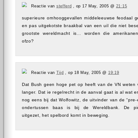
Reactie van
stefferd
, op 17 May, 2005 @
21:15
superieure omhooggevallen middeleeuwse feodaal ge
en pas uitgekotste braakbal van een uil die niet bese
grootste wereldmacht is… worden die amerikane
ofzo?
Reactie van
Tijd
, op 18 May, 2005 @
19:19
Dat Bush geen hoge pet op heeft van de VN weten w
langer. Dat ie regelrecht in de aanval gaat is al wat 
nog eens bij dat Wolfowitz, de uitvinder van de “pre-
ondertussen baas is bij de Wereldbank. De p
uitgezet, het spelbord komt in beweging.