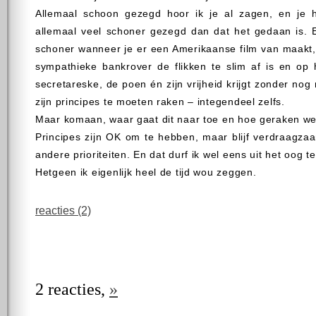
Allemaal schoon gezegd hoor ik je al zagen, en je he
allemaal veel schoner gezegd dan dat het gedaan is. E
schoner wanneer je er een Amerikaanse film van maakt,
sympathieke bankrover de flikken te slim af is en op 
secretareske, de poen én zijn vrijheid krijgt zonder no
zijn principes te moeten raken – integendeel zelfs.
Maar komaan, waar gaat dit naar toe en hoe geraken w
Principes zijn OK om te hebben, maar blijf verdraagza
andere prioriteiten. En dat durf ik wel eens uit het oog te
Hetgeen ik eigenlijk heel de tijd wou zeggen.
reacties (2)
2 reacties,
»