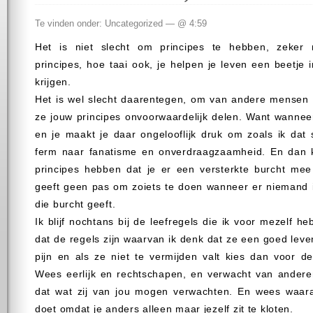
Te vinden onder: Uncategorized — @ 4:59
Het is niet slecht om principes te hebben, zeker 
principes, hoe taai ook, je helpen je leven een beetje 
krijgen.
Het is wel slecht daarentegen, om van andere mensen 
ze jouw principes onvoorwaardelijk delen. Want wannee
en je maakt je daar ongelooflijk druk om zoals ik dat
ferm naar fanatisme en onverdraagzaamheid. En dan 
principes hebben dat je er een versterkte burcht me
geeft geen pas om zoiets te doen wanneer er niemand i
die burcht geeft.
Ik blijf nochtans bij de leefregels die ik voor mezelf h
dat de regels zijn waarvan ik denk dat ze een goed leve
pijn en als ze niet te vermijden valt kies dan voor d
Wees eerlijk en rechtschapen, en verwacht van andere
dat wat zij van jou mogen verwachten. En wees waarac
doet omdat je anders alleen maar jezelf zit te kloten.