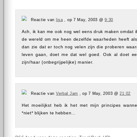
Reactie van
lisa
, op 7 May, 2003 @
9:30
Ach, ik kan me ook nog wel eens druk maken omdat ik
de wereld om me heen dezelfde waarheden heeft als 
dan zie dat er toch nog velen zijn die proberen waar
leven gaan, doet me dat wel goed. Ook al doet ee
zijn/haar (onbegrijpelijke) manier.
Reactie van
Verbal Jam
, op 7 May, 2003 @
21:02
Het moeilijkst heb ik het met mijn principes wann
*niet* blijken te hebben…