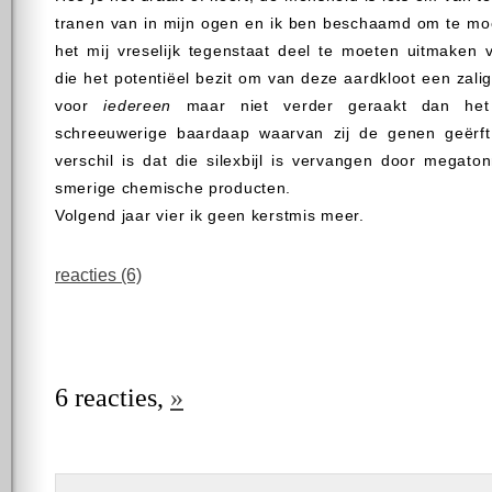
tranen van in mijn ogen en ik ben beschaamd om te mo
het mij vreselijk tegenstaat deel te moeten uitmaken 
die het potentiëel bezit om van deze aardkloot een zali
voor
iedereen
maar niet verder geraakt dan het
schreeuwerige baardaap waarvan zij de genen geërft
verschil is dat die silexbijl is vervangen door megato
smerige chemische producten.
Volgend jaar vier ik geen kerstmis meer.
reacties (6)
6 reacties,
»