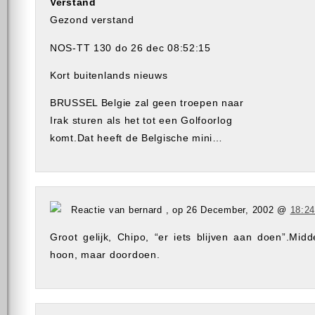
Verstand
Gezond verstand
NOS-TT 130 do 26 dec 08:52:15
Kort buitenlands nieuws
BRUSSEL Belgie zal geen troepen naar
Irak sturen als het tot een Golfoorlog
komt.Dat heeft de Belgische mini…
Reactie van bernard , op 26 December, 2002 @
18:2
Groot gelijk, Chipo, “er iets blijven aan doen”.Mid
hoon, maar doordoen.