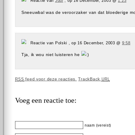
Reactie van
Juul
, op 16 December, 2003 @
1:23
Sneeuwbal was de veroorzaker van dat bloederige m
Reactie van Polski , op 16 December, 2003 @
9:58
Tja, ik wou niet luisteren he
feed voor deze reacties.
TrackBack
RSS
URL
Voeg een reactie toe:
naam (vereist)