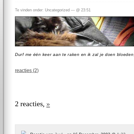
Te vinden onder: Uncategorized — @ 23:51
Durf me één keer aan te raken en ik zal je doen bloeden
reacties (2)
2 reacties,
»