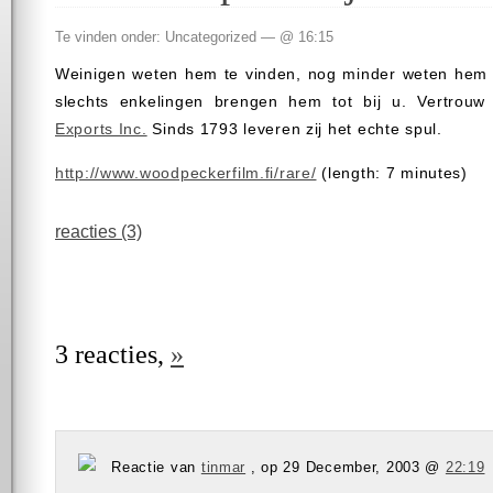
Te vinden onder: Uncategorized — @ 16:15
Weinigen weten hem te vinden, nog minder weten hem 
slechts enkelingen brengen hem tot bij u. Vertro
Exports Inc.
Sinds 1793 leveren zij het echte spul.
http://www.woodpeckerfilm.fi/rare/
(length: 7 minutes)
reacties (3)
3 reacties,
»
Reactie van
tinmar
, op 29 December, 2003 @
22:19