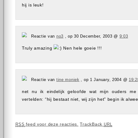
hij is leuk!
Reactie van
no3
, op 30 December, 2003 @
9:03
Truly amazing
Nen hele goeie !!!
Reactie van
tine moniek
, op 1 January, 2004 @
19:2
net nu ik eindelijk geloofde wat mijn ouders me
vertelden: “hij bestaat niet, wij zijn het” begin ik alwe
feed voor deze reacties.
TrackBack
RSS
URL