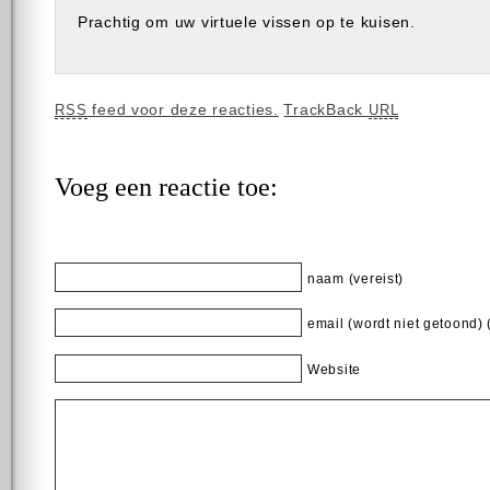
Prachtig om uw virtuele vissen op te kuisen.
feed voor deze reacties.
TrackBack
RSS
URL
Voeg een reactie toe:
naam (vereist)
email (wordt niet getoond) 
Website