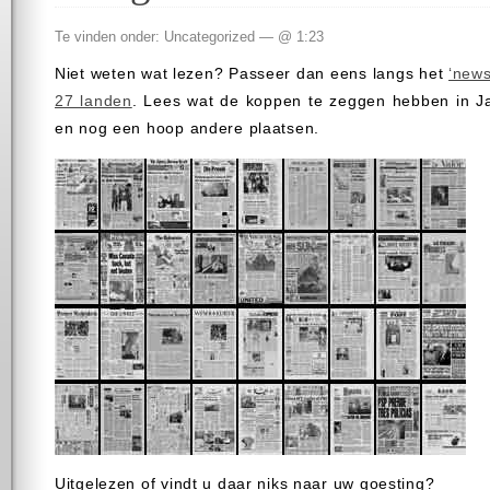
Te vinden onder: Uncategorized — @ 1:23
Niet weten wat lezen? Passeer dan eens langs het
‘new
27 landen
. Lees wat de koppen te zeggen hebben in Ja
en nog een hoop andere plaatsen.
Uitgelezen of vindt u daar niks naar uw goesting?