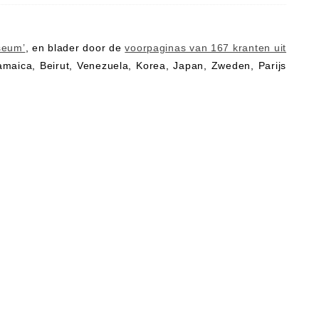
seum’
, en blader door de
voorpaginas van 167 kranten uit
maica, Beirut, Venezuela, Korea, Japan, Zweden, Parijs