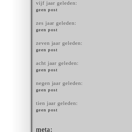
vijf jaar geleden:
geen post
zes jaar geleden:
geen post
zeven jaar geleden:
geen post
acht jaar geleden:
geen post
negen jaar geleden:
geen post
tien jaar geleden:
geen post
meta: