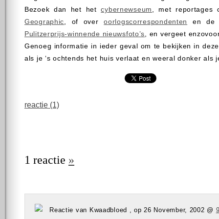
Bezoek dan het het
cybernewseum
, met reportages 
Geographic
, of over
oorlogscorrespondenten
en de m
Pulitzerprijs-winnende nieuwsfoto’s
, en vergeet enzovoo
Genoeg informatie in ieder geval om te bekijken in de
als je ‘s ochtends het huis verlaat en weeral donker als 
reactie (1)
1 reactie
»
Reactie van Kwaadbloed , op 26 November, 2002 @