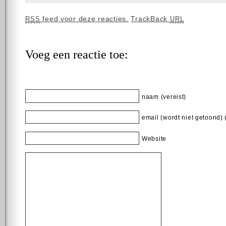
feed voor deze reacties.
TrackBack
RSS
URL
Voeg een reactie toe:
naam (vereist)
email (wordt niet getoond) 
Website