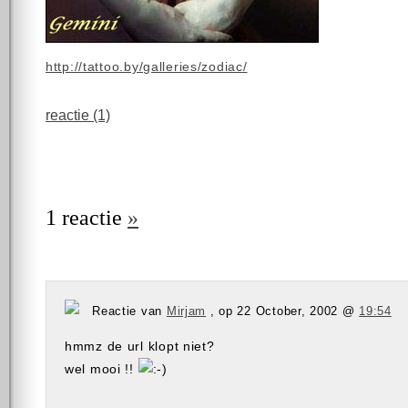
http://tattoo.by/galleries/zodiac/
reactie (1)
1 reactie
»
Reactie van
Mirjam
, op 22 October, 2002 @
19:54
hmmz de url klopt niet?
wel mooi !!