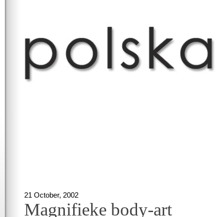
21 October, 2002
Magnifieke body-art