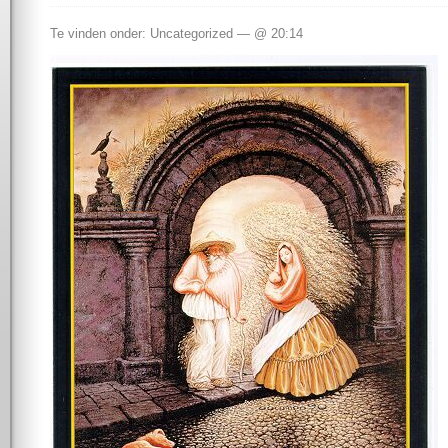
Te vinden onder: Uncategorized — @ 20:14