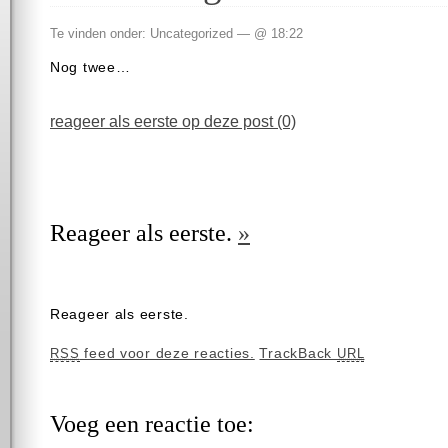
Te vinden onder: Uncategorized — @ 18:22
Nog twee…
reageer als eerste op deze post (0)
Reageer als eerste.
»
Reageer als eerste.
feed voor deze reacties.
TrackBack
RSS
URL
Voeg een reactie toe: