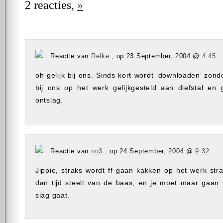
2 reacties,
»
Reactie van
Relke
, op 23 September, 2004 @
4:45
oh gelijk bij ons. Sinds kort wordt ‘downloaden’ zon
bij ons op het werk gelijkgesteld aan diefstal en 
ontslag.
Reactie van
no3
, op 24 September, 2004 @
9:32
Jippie, straks wordt ff gaan kakken op het werk str
dan tijd steelt van de baas, en je moet maar gaan
slag gaat.