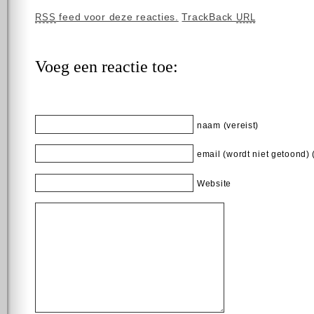
feed voor deze reacties.
TrackBack
RSS
URL
Voeg een reactie toe:
naam (vereist)
email (wordt niet getoond) 
Website