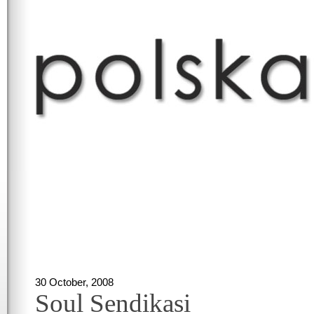
30 October, 2008
Soul Sendikasi