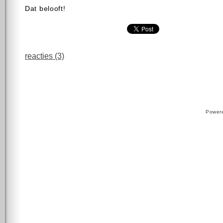
Dat belooft!
reacties (3)
Power