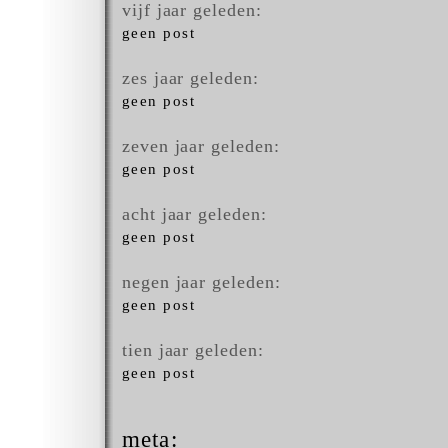
vijf jaar geleden:
geen post
zes jaar geleden:
geen post
zeven jaar geleden:
geen post
acht jaar geleden:
geen post
negen jaar geleden:
geen post
tien jaar geleden:
geen post
meta: