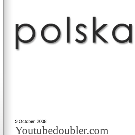
9 October, 2008
Youtubedoubler.com