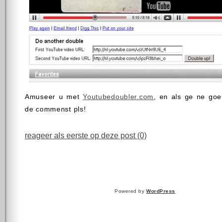
Amuseer u met
Youtubedoubler.com
, en als ge ne goe
de commenst pls!
reageer als eerste op deze post (0)
Powered by
WordPress