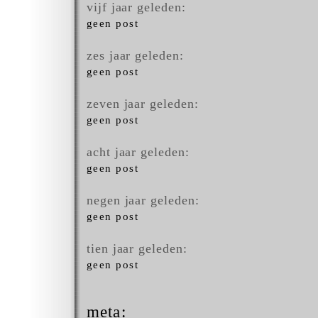
vijf jaar geleden:
geen post
zes jaar geleden:
geen post
zeven jaar geleden:
geen post
acht jaar geleden:
geen post
negen jaar geleden:
geen post
tien jaar geleden:
geen post
meta: