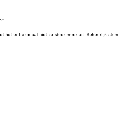
ee.
iet het er helemaal niet zo stoer meer uit. Behoorlijk stom