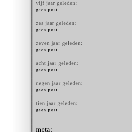
vijf jaar geleden:
geen post
zes jaar geleden:
geen post
zeven jaar geleden:
geen post
acht jaar geleden:
geen post
negen jaar geleden:
geen post
tien jaar geleden:
geen post
meta: