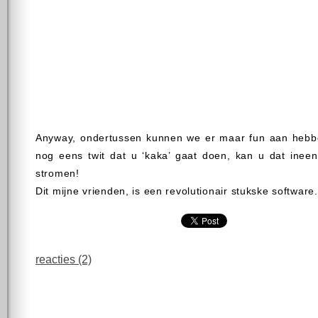
Anyway, ondertussen kunnen we er maar fun aan hebben.
nog eens twit dat u ‘kaka’ gaat doen, kan u dat ineen
stromen!
Dit mijne vrienden, is een revolutionair stukske software.
reacties (2)