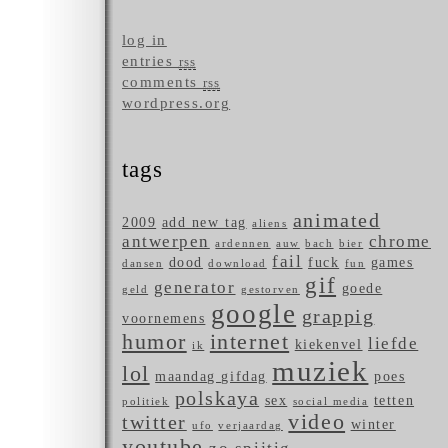
log in
entries
rss
comments
rss
wordpress.org
tags
animated
2009
add new tag
aliens
antwerpen
chrome
ardennen
auw
bach
bier
fail
dood
fuck
games
dansen
download
fun
gif
generator
goede
geld
gestorven
google
grappig
voornemens
humor
internet
liefde
kiekenvel
ik
muziek
lol
maandag gifdag
poes
polskaya
sex
tetten
politiek
social media
video
twitter
winter
ufo
verjaardag
youtube