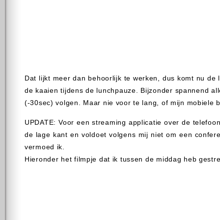
Dat lijkt meer dan behoorlijk te werken, dus komt nu de
de kaaien tijdens de lunchpauze. Bijzonder spannend all
(-30sec) volgen. Maar nie voor te lang, of mijn mobiele
UPDATE: Voor een streaming applicatie over de telefoo
de lage kant en voldoet volgens mij niet om een confere
vermoed ik.
Hieronder het filmpje dat ik tussen de middag heb gest