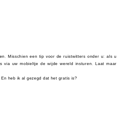
 Misschien een tip voor de ruistwitters onder u: als u
s via uw mobieltje de wijde wereld insturen. Laat maar
 En heb ik al gezegd dat het gratis is?