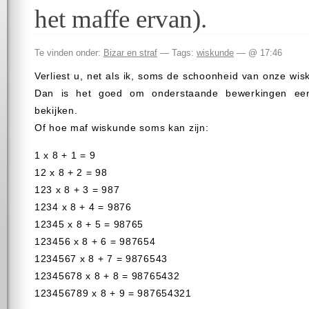
het maffe ervan).
Te vinden onder:
Bizar en straf
— Tags:
wiskunde
— @ 17:46
Verliest u, net als ik, soms de schoonheid van onze wis
Dan is het goed om onderstaande bewerkingen een
bekijken.
Of hoe maf wiskunde soms kan zijn:
1 x 8 + 1 = 9
12 x 8 + 2 = 98
123 x 8 + 3 = 987
1234 x 8 + 4 = 9876
12345 x 8 + 5 = 98765
123456 x 8 + 6 = 987654
1234567 x 8 + 7 = 9876543
12345678 x 8 + 8 = 98765432
123456789 x 8 + 9 = 987654321