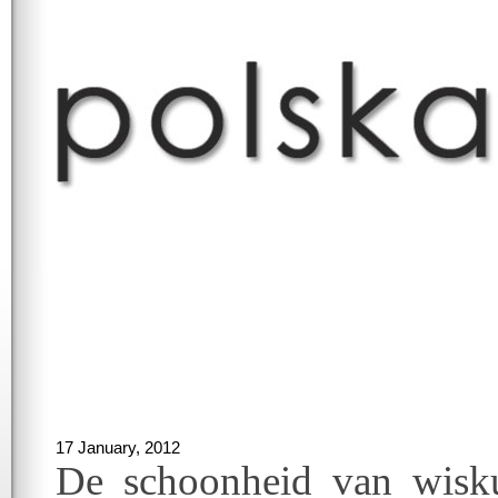
17 January, 2012
De schoonheid van wisk