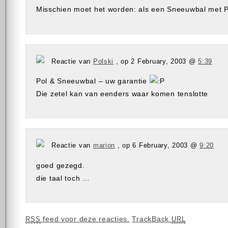
Misschien moet het worden: als een Sneeuwbal met P
Reactie van
Polski
, op 2 February, 2003 @
5:39
Pol & Sneeuwbal – uw garantie
Die zetel kan van eenders waar komen tenslotte
Reactie van
marion
, op 6 February, 2003 @
9:20
goed gezegd.
die taal toch …
feed voor deze reacties.
TrackBack
RSS
URL