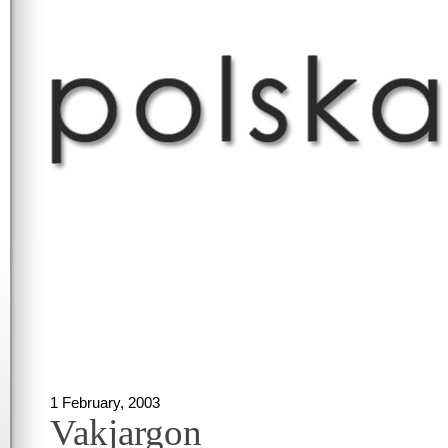
1 February, 2003
Vakjargon