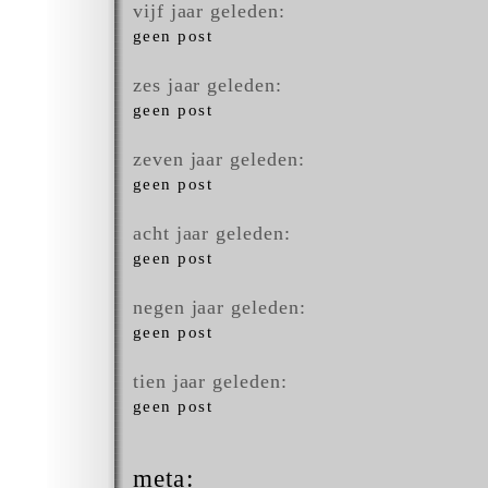
vijf jaar geleden:
geen post
zes jaar geleden:
geen post
zeven jaar geleden:
geen post
acht jaar geleden:
geen post
negen jaar geleden:
geen post
tien jaar geleden:
geen post
meta: