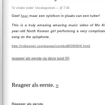
Te vinden onder: Uncategorized — @ 7:44
Geef
haar
maar een xylofoon in plaats van een tutter!
This is a truly amazing amazing music video of Mo Kin
year-old North Korean girl performing a very complicat
song on the xylophone.
http://robpongi.com/pages/comboMOKINHI.html
reageer als eerste op deze post (0)
Reageer als eerste.
»
Reageer als eerste.