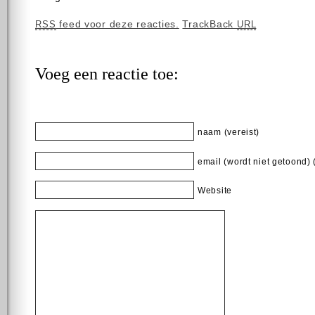
feed voor deze reacties.
TrackBack
RSS
URL
Voeg een reactie toe:
naam (vereist)
email (wordt niet getoond) 
Website