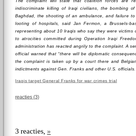
The complaint will state that coalition forces are re
indiscriminate killing of Iraqi civilians, the bombing o
Baghdad, the shooting of an ambulance, and failure to
looting of hospitals, said Jan Fermon, a Brussels-ba
representing about 10 Iraqis who say they were victims 
to atrocities committed during Operation Iraqi Free
administration has reacted angrily to the complaint. A se
official warned that “there will be diplomatic consequen
the complaint is taken up by a court there and Belgian
indictments against Gen. Franks and other U.S. officials.
Iraqis target General Franks for war crimes trial
reacties (3)
3 reacties,
»