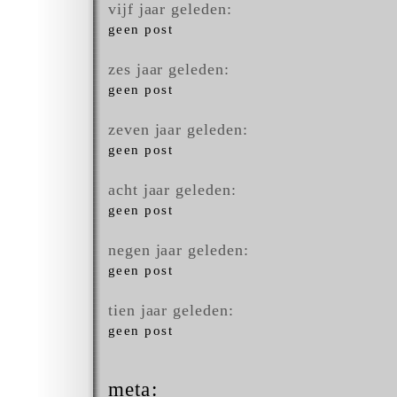
vijf jaar geleden:
geen post
zes jaar geleden:
geen post
zeven jaar geleden:
geen post
acht jaar geleden:
geen post
negen jaar geleden:
geen post
tien jaar geleden:
geen post
meta: