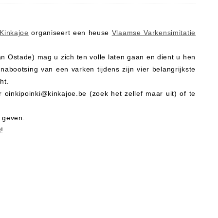
Kinkajoe
organiseert een heuse
Vlaamse Varkensimitatie
an Ostade) mag u zich ten volle laten gaan en dient u hen
nabootsing van een varken tijdens zijn vier belangrijkste
ht.
oinkipoinki@kinkajoe.be (zoek het zellef maar uit) of te
e geven.
!