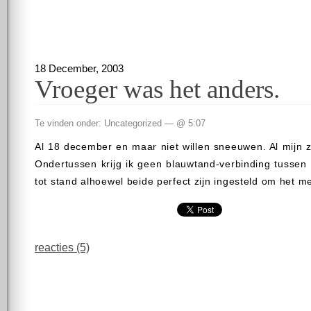
18 December, 2003
Vroeger was het anders.
Te vinden onder: Uncategorized — @ 5:07
Al 18 december en maar niet willen sneeuwen. Al mijn 
Ondertussen krijg ik geen blauwtand-verbinding tussen 
tot stand alhoewel beide perfect zijn ingesteld om het m
reacties (5)