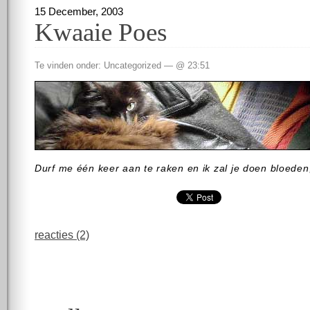
15 December, 2003
Kwaaie Poes
Te vinden onder: Uncategorized — @ 23:51
Durf me één keer aan te raken en ik zal je doen bloeden
reacties (2)