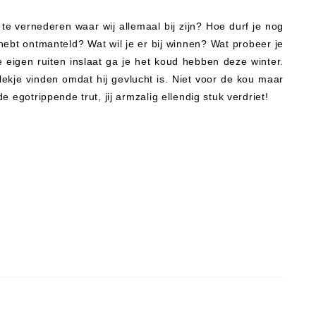
e vernederen waar wij allemaal bij zijn? Hoe durf je nog
ebt ontmanteld? Wat wil je er bij winnen? Wat probeer je
 eigen ruiten inslaat ga je het koud hebben deze winter.
lekje vinden omdat hij gevlucht is. Niet voor de kou maar
e egotrippende trut, jij armzalig ellendig stuk verdriet!