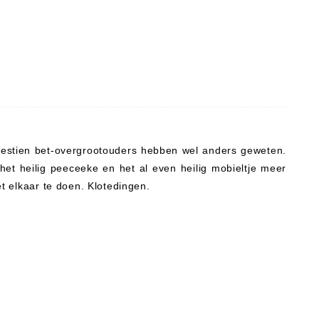
zestien bet-overgrootouders hebben wel anders geweten.
het heilig peeceeke en het al even heilig mobieltje meer
et elkaar te doen. Klotedingen.