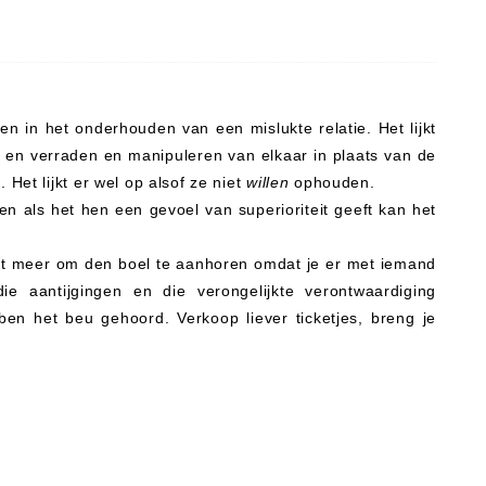
 in het onderhouden van een mislukte relatie. Het lijkt
n en verraden en manipuleren van elkaar in plaats van de
et lijkt er wel op alsof ze niet
willen
ophouden.
n als het hen een gevoel van superioriteit geeft kan het
iet meer om den boel te aanhoren omdat je er met iemand
 aantijgingen en die verongelijkte verontwaardiging
ben het beu gehoord. Verkoop liever ticketjes, breng je
.