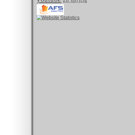
zo spijtig