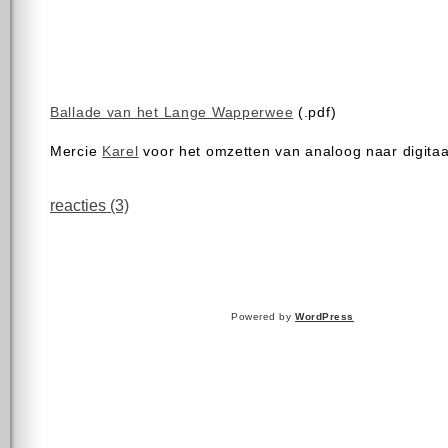
Ballade van het Lange Wapperwee
(.pdf)
Mercie
Karel
voor het omzetten van analoog naar digitaa
reacties (3)
Powered by
WordPress